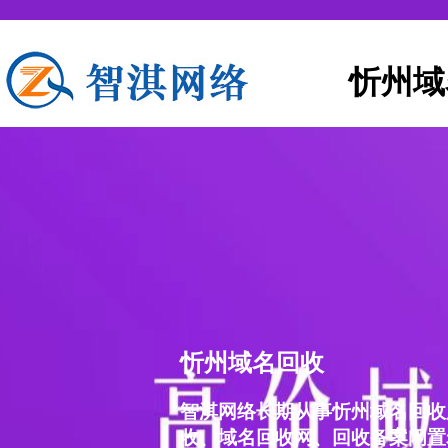
忻州域
忻州域名回收
智淇网络长期从事忻州域名回收
收、域名回收网、回收备案闲置