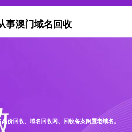
从事澳门域名回收
名高价回收、域名回收网、回收备案闲置老域名。