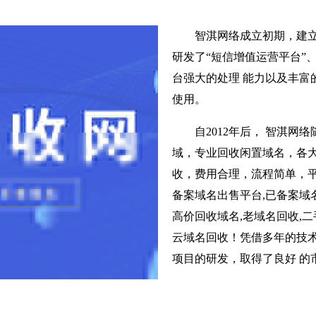
智淇网络成立初期，建
研发了“短信增值运营平台”
台强大的处理 能力以及丰富
使用。
自2012年后， 智淇
域，专业回收闲置域名，各
收，费用合理，流程简单，平
备案域名出售平台,已备案域名
高价回收域名,老域名回收,二
云域名回收！凭借多年的技术
项目的研发，取得了良好 的