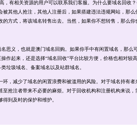
高，有相关资源的用户可以联系我们客服。为什么要域名回收？
会被其他人抢注，其他人注册后，如果搭建违法违规网站，那么
收的方式，将该域名转售出去。当然，如果你不想转售，那么你
顾名思义，也就是澳门域名回购。如果你手中有闲置域名，那么可
正操作起来，还是选择“域名回收”平台比较方便，价格也相对较
各类垃圾域名、备案域名以及站群域名。
一环，减少了域名的闲置浪费和被滥用的风险。对于域名持有者
甚至抢注者带来不必要的麻烦。对于回收机构和注册机构来说，
够得到及时的保护和维护。