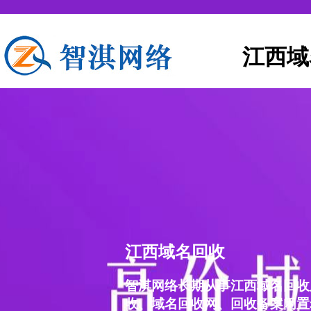
江西域
江西域名回收
智淇网络长期从事江西域名回收
收、域名回收网、回收备案闲置