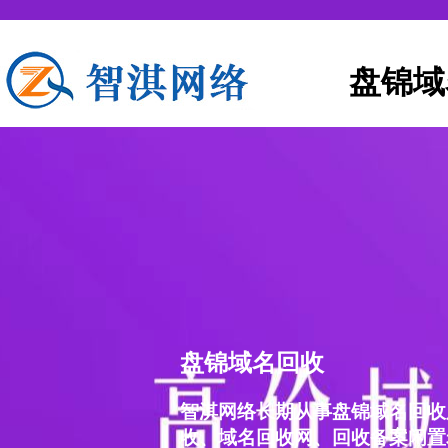
盘锦域
盘锦域名回收
智淇网络长期从事盘锦域名回收
收、域名回收网、回收备案闲置