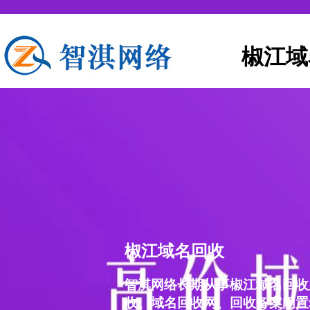
椒江域
椒江域名回收
智淇网络长期从事椒江域名回收
收、域名回收网、回收备案闲置