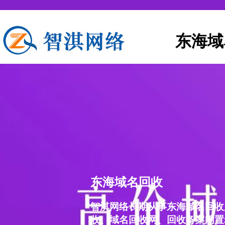
东海域
东海域名回收
智淇网络长期从事东海域名回收
收、域名回收网、回收备案闲置