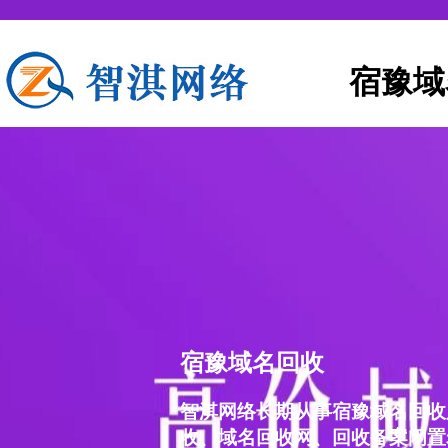
宿豫域
宿豫域名回收
智淇网络长期从事宿豫域名回收
收、域名回收网、回收备案闲置