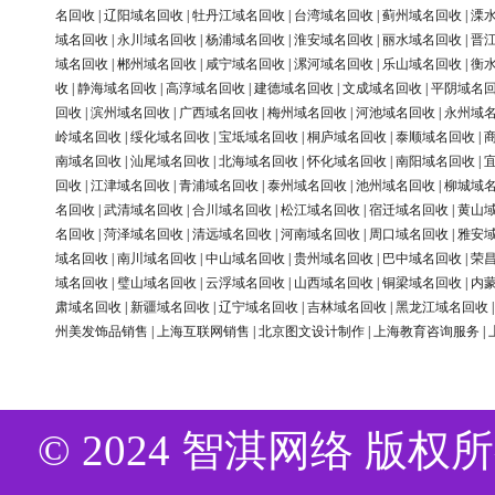
名回收
|
辽阳域名回收
|
牡丹江域名回收
|
台湾域名回收
|
蓟州域名回收
|
溧
域名回收
|
永川域名回收
|
杨浦域名回收
|
淮安域名回收
|
丽水域名回收
|
晋
域名回收
|
郴州域名回收
|
咸宁域名回收
|
漯河域名回收
|
乐山域名回收
|
衡
收
|
静海域名回收
|
高淳域名回收
|
建德域名回收
|
文成域名回收
|
平阴域名
回收
|
滨州域名回收
|
广西域名回收
|
梅州域名回收
|
河池域名回收
|
永州域
岭域名回收
|
绥化域名回收
|
宝坻域名回收
|
桐庐域名回收
|
泰顺域名回收
|
南域名回收
|
汕尾域名回收
|
北海域名回收
|
怀化域名回收
|
南阳域名回收
|
回收
|
江津域名回收
|
青浦域名回收
|
泰州域名回收
|
池州域名回收
|
柳城域
名回收
|
武清域名回收
|
合川域名回收
|
松江域名回收
|
宿迁域名回收
|
黄山
名回收
|
菏泽域名回收
|
清远域名回收
|
河南域名回收
|
周口域名回收
|
雅安
域名回收
|
南川域名回收
|
中山域名回收
|
贵州域名回收
|
巴中域名回收
|
荣
域名回收
|
璧山域名回收
|
云浮域名回收
|
山西域名回收
|
铜梁域名回收
|
内
肃域名回收
|
新疆域名回收
|
辽宁域名回收
|
吉林域名回收
|
黑龙江域名回收
州美发饰品销售
|
上海互联网销售
|
北京图文设计制作
|
上海教育咨询服务
|
© 2024 智淇网络 版权所有 Al