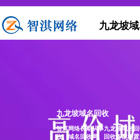
九龙坡域
九龙坡域名回收
智淇网络长期从事九龙坡域名回
收、域名回收网、回收备案闲置