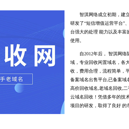
智淇网络成立初期，建
研发了“短信增值运营平台”
台强大的处理 能力以及丰富
使用。
自2012年后， 智淇
域，专业回收闲置域名，各
收，费用合理，流程简单，平
备案域名出售平台,已备案域名
高价回收域名,老域名回收,二
云域名回收！凭借多年的技术
项目的研发，取得了良好 的