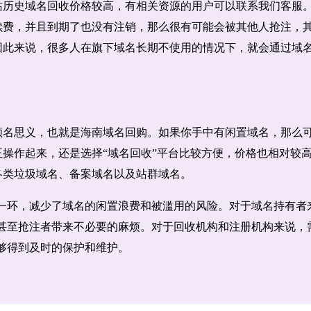
站历史域名回收价格较高，有相关资源的用户可以联系我们客服
续费，并且到期了也没有注销，那么很有可能会被其他人抢注，
因此来说，很多人在旗下域名长期不使用的情况下，就会通过域
。
顾名思义，也就是海南域名回购。如果你手中有闲置域名，那么可
正操作起来，还是选择“域名回收”平台比较方便，价格也相对较
各类垃圾域名、备案域名以及站群域名。
一环，减少了域名的闲置浪费和被滥用的风险。对于域名持有者
甚至抢注者带来不必要的麻烦。对于回收机构和注册机构来说，
够得到及时的保护和维护。