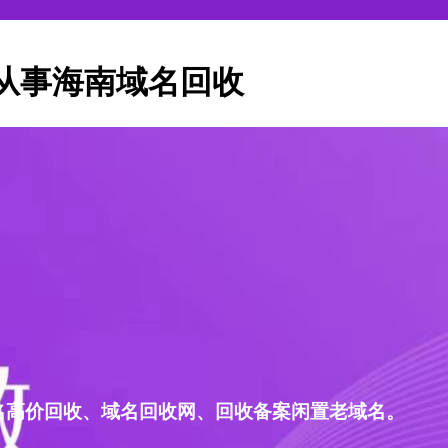
从事海南域名回收
名高价回收、域名回收网、回收备案闲置老域名。