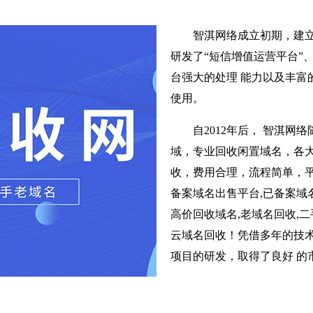
智淇网络成立初期，建
研发了“短信增值运营平台”
台强大的处理 能力以及丰富
使用。
自2012年后， 智淇
域，专业回收闲置域名，各
收，费用合理，流程简单，平
备案域名出售平台,已备案域名
高价回收域名,老域名回收,二
云域名回收！凭借多年的技术
项目的研发，取得了良好 的