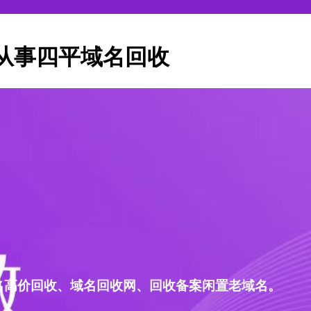
从事四平域名回收
名高价回收、域名回收网、回收备案闲置老域名。