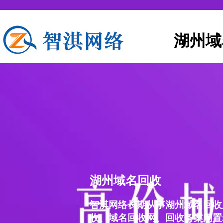
湖州域
湖州域名回收
智淇网络长期从事湖州域名回收
收、域名回收网、回收备案闲置