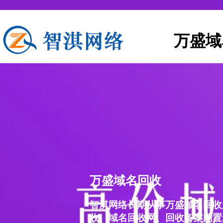
万盛域
万盛域名回收
智淇网络长期从事万盛域名回收
收、域名回收网、回收备案闲置