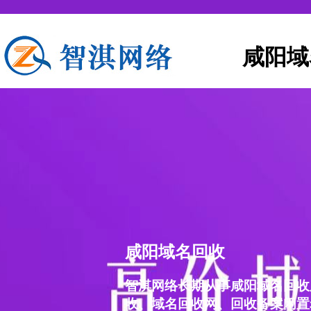
咸阳域
咸阳域名回收
智淇网络长期从事咸阳域名回收
收、域名回收网、回收备案闲置