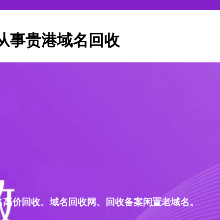
从事贵港域名回收
名高价回收、域名回收网、回收备案闲置老域名。