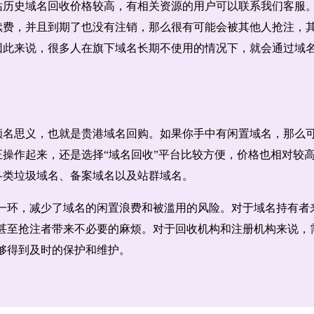
站历史域名回收价格较高，有相关资源的用户可以联系我们客服
续费，并且到期了也没有注销，那么很有可能会被其他人抢注，
因此来说，很多人在旗下域名长期不使用的情况下，就会通过域
。
顾名思义，也就是贵港域名回购。如果你手中有闲置域名，那么可
正操作起来，还是选择“域名回收”平台比较方便，价格也相对较
各类垃圾域名、备案域名以及站群域名。
一环，减少了域名的闲置浪费和被滥用的风险。对于域名持有者
甚至抢注者带来不必要的麻烦。对于回收机构和注册机构来说，
够得到及时的保护和维护。