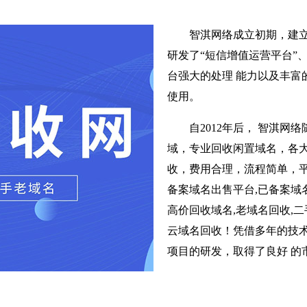
智淇网络成立初期，建
研发了“短信增值运营平台”
台强大的处理 能力以及丰富
使用。
自2012年后， 智淇
域，专业回收闲置域名，各
收，费用合理，流程简单，平
备案域名出售平台,已备案域名
高价回收域名,老域名回收,二
云域名回收！凭借多年的技术
项目的研发，取得了良好 的